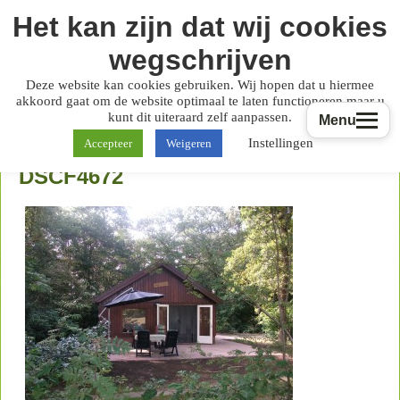
Het kan zijn dat wij cookies
wegschrijven
Deze website kan cookies gebruiken. Wij hopen dat u hiermee
akkoord gaat om de website optimaal te laten functioneren maar u
kunt dit uiteraard zelf aanpassen.
Menu
Instellingen
Accepteer
Weigeren
DSCF4672