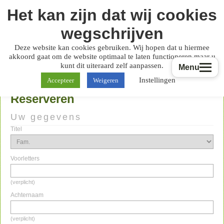
Het kan zijn dat wij cookies
wegschrijven
Deze website kan cookies gebruiken. Wij hopen dat u hiermee
akkoord gaat om de website optimaal te laten functioneren maar u
kunt dit uiteraard zelf aanpassen.
Menu
Instellingen
Accepteer
Weigeren
Reserveren
Uw gegevens
Titel
Voorletters
(verplicht)
Achternaam
(verplicht)