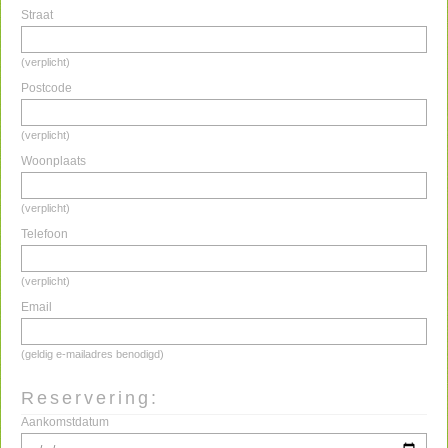
Straat
(verplicht)
Postcode
(verplicht)
Woonplaats
(verplicht)
Telefoon
(verplicht)
Email
(geldig e-mailadres benodigd)
Reservering:
Aankomstdatum