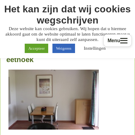
Het kan zijn dat wij cookies
wegschrijven
Deze website kan cookies gebruiken. Wij hopen dat u hiermee
akkoord gaat om de website optimaal te laten functioneren maar u
kunt dit uiteraard zelf aanpassen.
Menu
Instellingen
Accepteer
Weigeren
eethoek